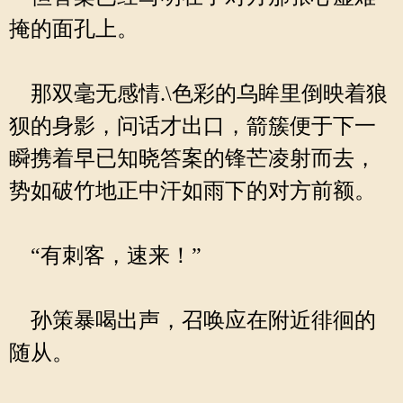
掩的面孔上。
那双毫无感情.\色彩的乌眸里倒映着狼
狈的身影，问话才出口，箭簇便于下一
瞬携着早已知晓答案的锋芒凌射而去，
势如破竹地正中汗如雨下的对方前额。
“有刺客，速来！”
孙策暴喝出声，召唤应在附近徘徊的
随从。