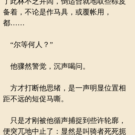
了此林不乏并闾，倒适合就地取些棕皮
备着，不论是作马具，或覆帐用，
都……
“尔等何人？”
他骤然警觉，沉声喝问。
方才打断他思绪，是一声明显位置相
距不远的短促马嘶。
只是才刚被他循声捕捉到些许轮廓，
便突兀地中止了：显然是叫骑者死死扼