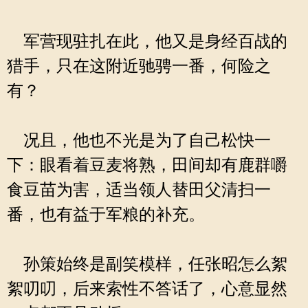
军营现驻扎在此，他又是身经百战的
猎手，只在这附近驰骋一番，何险之
有？
况且，他也不光是为了自己松快一
下：眼看着豆麦将熟，田间却有鹿群嚼
食豆苗为害，适当领人替田父清扫一
番，也有益于军粮的补充。
孙策始终是副笑模样，任张昭怎么絮
絮叨叨，后来索性不答话了，心意显然