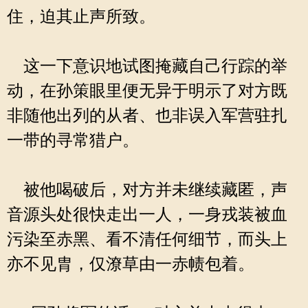
住，迫其止声所致。
这一下意识地试图掩藏自己行踪的举
动，在孙策眼里便无异于明示了对方既
非随他出列的从者、也非误入军营驻扎
一带的寻常猎户。
被他喝破后，对方并未继续藏匿，声
音源头处很快走出一人，一身戎装被血
污染至赤黑、看不清任何细节，而头上
亦不见胄，仅潦草由一赤帻包着。