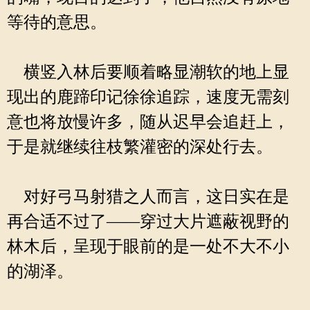
等待的意思。
横竖入林后要顺着略显潮软的地上显
现出的鹿蹄印记徐徐追踪，速度无需刻
意也将放慢许多，随从迟早会追赶上，
于是就继续往枝繁灌密的深处行去。
对好弓马射猎之人而言，这日实在是
再合适不过了——穿过大片遮蔽视野的
林木后，呈现于眼前的是一处不大不小
的湖泽。