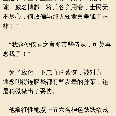
陈，威名博越，将兵各竞用命，士民无
不尽心，何故偏与那无知禽兽争锋于丛
林！”
“我这便依君之言多带些侍从，可莫再
念我了！”
为了应付一下忠直的幕僚，被对方一
通念叨得连脑袋都有些发晕的孙策，还
是稍微做出了妥协。
他象征性地点上五六名神色跃跃欲试