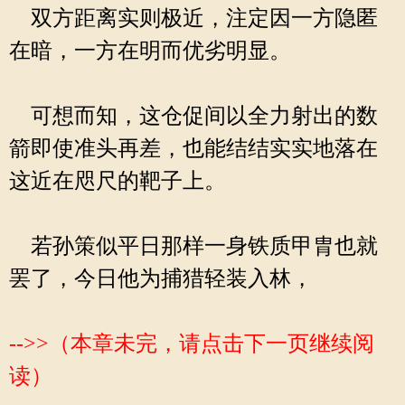
双方距离实则极近，注定因一方隐匿
在暗，一方在明而优劣明显。
可想而知，这仓促间以全力射出的数
箭即使准头再差，也能结结实实地落在
这近在咫尺的靶子上。
若孙策似平日那样一身铁质甲胄也就
罢了，今日他为捕猎轻装入林，
-->>（本章未完，请点击下一页继续阅
读）