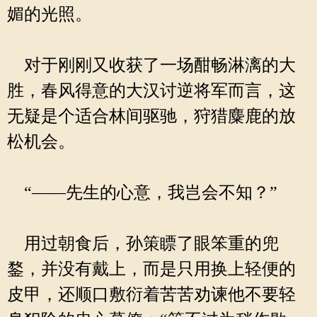
媚的光照。
对于刚刚又收获了一场酣畅淋漓的大
胜，春风得意的大汉讨逆将军而言，这
无疑是个适合林间驱驰，狩猎麋鹿的放
松机会。
“——先生的心意，我岂会不知？”
用过朝食后，孙策瞟了眼笨重的兜
鍪，并没有戴上，而是只用换上轻便的
皮甲，还顺口敷衍着苦苦劝谏他不要轻