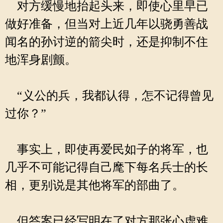
对方缓慢地抬起头来，即使心里早已
做好准备，但当对上近几年以骁勇善战
闻名的孙讨逆的箭尖时，还是抑制不住
地浑身剧颤。
“义公的兵，我都认得，怎不记得曾见
过你？”
事实上，即使再爱民如子的将军，也
几乎不可能记得自己麾下每名兵士的长
相，更别说是其他将军的部曲了。
但答案已经写明在了对方那张心虚难