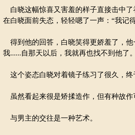
白晓这幅惊喜又害羞的样子直接击中了
在白晓面前失态，轻轻嗯了一声：“我记得
得到他的回答，白晓笑得更娇羞了，他一
我......自那天以后，我就再也找不到他了。
这个姿态白晓对着镜子练习了很久，终
虽然看起来很是矫揉造作，但有种故作
与男主的交往是一种艺术。