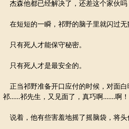
杰森他都已经解决了，还差这个家伙吗
在短短的一瞬，祁野的脑子里就闪过无
只有死人才能保守秘密。
只有死人才是最安全的。
正当祁野准备开口应付的时候，对面白晓才
祁......祁先生，又见面了，真巧啊....
说着，他有些害羞地摇了摇脑袋，将头低下