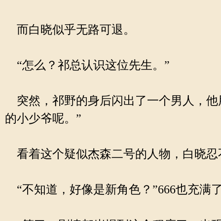
而白晓似乎无路可退。
“怎么？祁总认识这位先生。”
突然，祁野的身后闪出了一个男人，他用
的小少爷呢。”
看着这个疑似杰森二号的人物，白晓忍不住
“不知道，好像是新角色？”666也充满