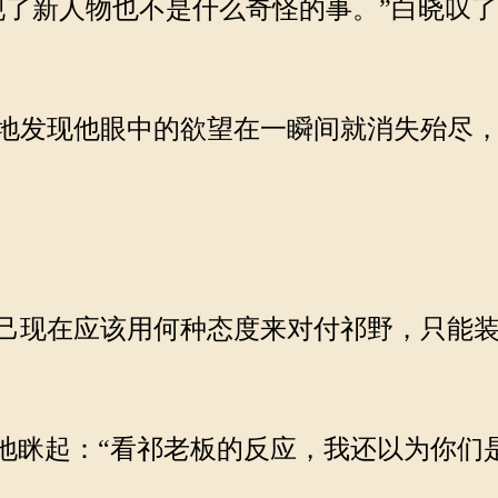
了新人物也不是什么奇怪的事。”白晓叹了
发现他眼中的欲望在一瞬间就消失殆尽，
在应该用何种态度来对付祁野，只能装傻充愣
起：“看祁老板的反应，我还以为你们是好朋友