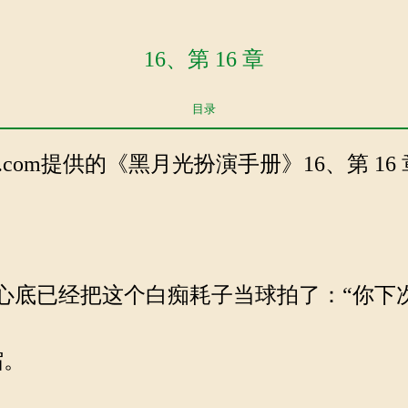
16、第 16 章
目录
ngbi.com提供的《黑月光扮演手册》16、第 16 
心底已经把这个白痴耗子当球拍了：“你下
缩。