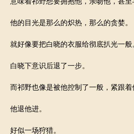
意味着祁野想要拥抱他，亲吻他，甚至
他的目光是那么的炽热，那么的贪婪。
就好像要把白晓的衣服给彻底扒光一般
白晓下意识后退了一步。
而祁野也像是被他控制了一般，紧跟着
他退他进。
好似一场狩猎。