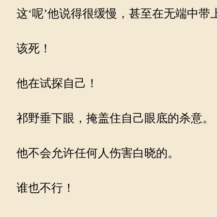
这‘呢’他说得很缓慢，甚至在无端中带
该死！
他在试探自己！
祁野垂下眼，掩盖住自己眼底的杀意。
他不会允许任何人伤害白晓的。
谁也不行！