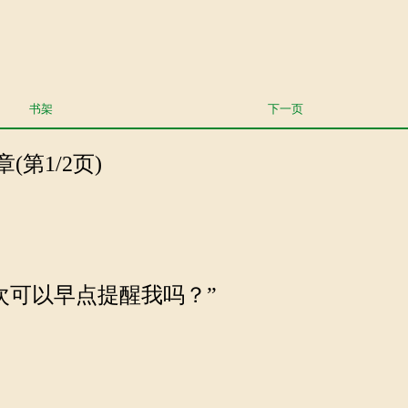
书架
下一页
章(第1/2页)
次可以早点提醒我吗？”