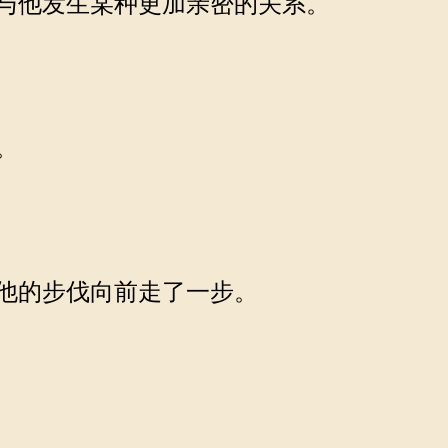
与他发生某种更加亲密的关系。
。
他的步伐向前走了一步。