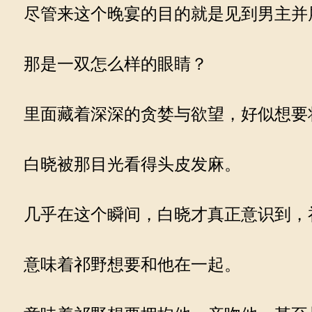
尽管来这个晚宴的目的就是见到男主并
那是一双怎么样的眼睛？
里面藏着深深的贪婪与欲望，好似想要
白晓被那目光看得头皮发麻。
几乎在这个瞬间，白晓才真正意识到，
意味着祁野想要和他在一起。