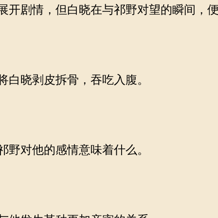
展开剧情，但白晓在与祁野对望的瞬间，便
将白晓剥皮拆骨，吞吃入腹。
祁野对他的感情意味着什么。