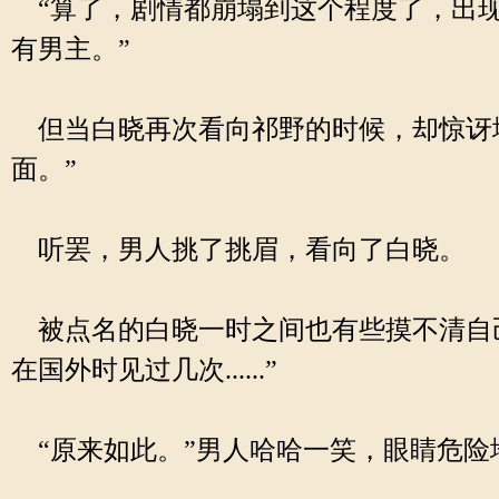
“算了，剧情都崩塌到这个程度了，出现
有男主。”
但当白晓再次看向祁野的时候，却惊讶地
面。”
听罢，男人挑了挑眉，看向了白晓。
被点名的白晓一时之间也有些摸不清自己现
在国外时见过几次......”
“原来如此。”男人哈哈一笑，眼睛危险地眯