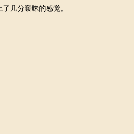
上了几分暧昧的感觉。