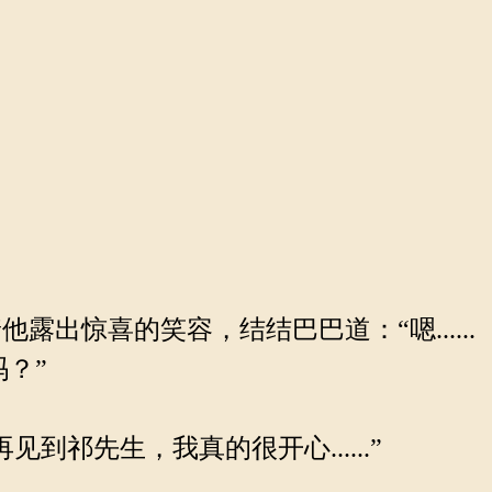
惊喜的笑容，结结巴巴道：“嗯......
吗？”
先生，我真的很开心......”