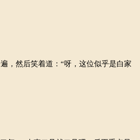
遍，然后笑着道：“呀，这位似乎是白家