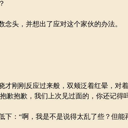
？
数念头，并想出了应对这个家伙的办法。
刚刚反应过来般，双颊泛着红晕，对着他露出
...啊！抱歉抱歉，我们上次见过面的，你还记得
：“啊，我是不是说得太乱了些？但能再见到祁