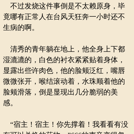
不过发烧这件事倒是不太赖原身，毕
竟哪有正常人在台风天狂奔一小时还不
生病的啊。
清秀的青年躺在地上，他全身上下都
湿漉漉的，白色的衬衣紧紧贴着身体，
显露出些许肉色，他的脸颊泛红，嘴唇
微微张开，喉结滚动着，水珠顺着他的
脸颊滑落，倒是显现出几分脆弱的美
感。
“宿主！宿主！你先撑着！我看看有没