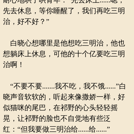
耐心地哄了哄青年：“先去床上......嗯，
先去休息，等你睡醒了，我们再吃三明
治，好不好？”
白晓心想哪里是他想吃三明治，他也
想躺床上休息，可他的十个亿要吃三明
治啊！
“不要不要.......我不吃，我不饿......”白
晓声音软软的，听起来像撒娇一样，好
似猫咪的尾巴，在祁野的心头轻轻摇
晃，让祁野的脸也不自觉地有些泛
红：“但我要做三明治给......给......”