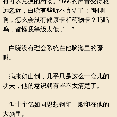
有可以兑换的药物。”666的声音变得忽
远忽近，白晓有些听不真切了：“啊啊
啊，怎么会没有健康卡和药物卡？呜呜
呜，都怪我等级太低了。”
白晓没有理会系统在他脑海里的嚎
叫。
病来如山倒，几乎只是这么一会儿的
功夫，他的意识就有些不太清楚了。
但十个亿如同思想钢印一般印在他的
大脑里。