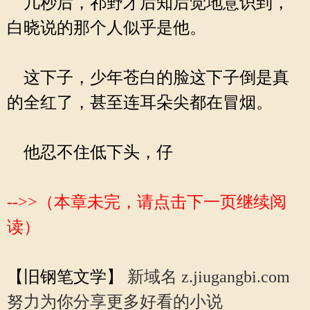
几秒后，祁野才后知后觉地意识到，
白晓说的那个人似乎是他。
这下子，少年苍白的脸这下子倒是真
的全红了，甚至连耳朵尖都在冒烟。
他忍不住低下头，仔
-->>（本章未完，请点击下一页继续阅
读）
【旧钢笔文学】
新域名 z.jiugangbi.com
努力为你分享更多好看的小说