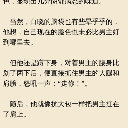
色，显现出几分阴郁病态的味道。
当然，白晓的脑袋也有些晕乎乎的，
他想，自己现在的脸色也未必比男主好
到哪里去。
但他还是蹲下身，对着男主的腰身比
划了两下后，便直接抓住男主的大腿和
肩膀，怒吼一声：“走你！”。
随后，他就像抗大包一样把男主扛在
了肩上。