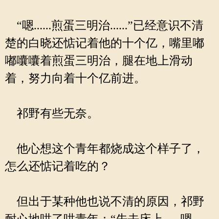
“嗯......煎蛋三明治......”已经意识不清
楚的白晓还惦记着他的十个亿，嘴里嘟
嘟囔囔着煎蛋三明治，腿在地上滑动
着，努力向着十个亿前进。
祁野有些无奈。
他心想这个青年都烧成这个样子了，
怎么还惦记着吃的？
但出于某种他也说不清的原因，祁野