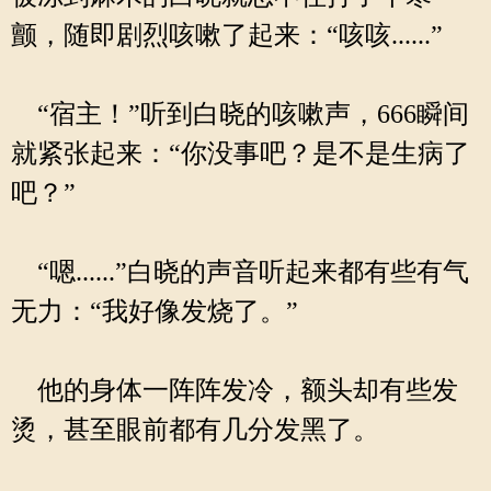
颤，随即剧烈咳嗽了起来：“咳咳......”
“宿主！”听到白晓的咳嗽声，666瞬间
就紧张起来：“你没事吧？是不是生病了
吧？”
“嗯......”白晓的声音听起来都有些有气
无力：“我好像发烧了。”
他的身体一阵阵发冷，额头却有些发
烫，甚至眼前都有几分发黑了。