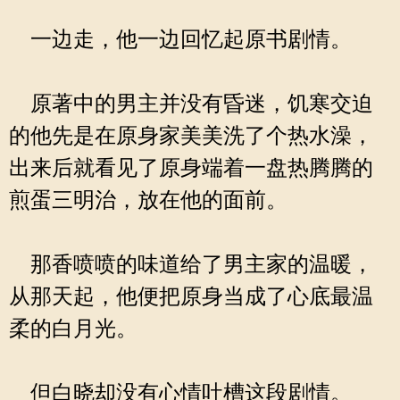
一边走，他一边回忆起原书剧情。
原著中的男主并没有昏迷，饥寒交迫
的他先是在原身家美美洗了个热水澡，
出来后就看见了原身端着一盘热腾腾的
煎蛋三明治，放在他的面前。
那香喷喷的味道给了男主家的温暖，
从那天起，他便把原身当成了心底最温
柔的白月光。
但白晓却没有心情吐槽这段剧情。