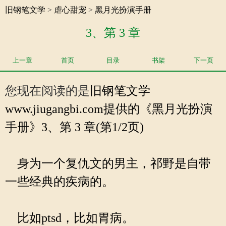
旧钢笔文学
>
虐心甜宠
>
黑月光扮演手册
3、第 3 章
上一章
首页
目录
书架
下一页
您现在阅读的是
旧钢笔文学
www.jiugangbi.com提供的《黑月光扮演
手册》3、第 3 章(第1/2页)
身为一个复仇文的男主，祁野是自带
一些经典的疾病的。
比如ptsd，比如胃病。