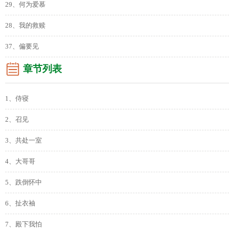
29、何为爱慕
28、我的救赎
37、偏要见
章节列表
1、侍寝
2、召见
3、共处一室
4、大哥哥
5、跌倒怀中
6、扯衣袖
7、殿下我怕