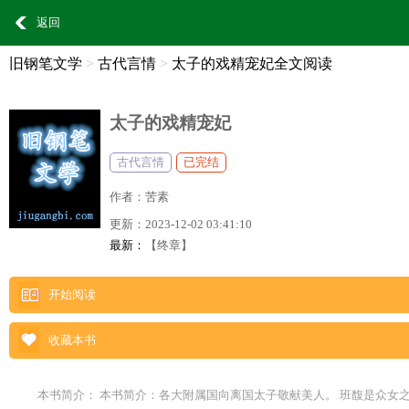
返回
旧钢笔文学
>
古代言情
>
太子的戏精宠妃全文阅读
太子的戏精宠妃
古代言情
已完结
作者：
苦素
更新：
2023-12-02 03:41:10
最新：
【终章】
开始阅读
收藏本书
本书简介： 本书简介：各大附属国向离国太子敬献美人。 班馥是众女