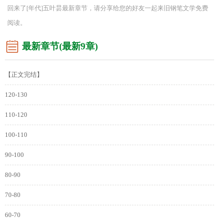
回来了[年代]五叶昙最新章节，请分享给您的好友一起来旧钢笔文学免费
阅读。
最新章节(最新9章)
【正文完结】
120-130
110-120
100-110
90-100
80-90
70-80
60-70