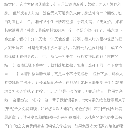
级大佬。这位大佬深居简出，外人只知道他冷漠，禁欲，无人可近他的
身。 但却没有人知道，这位无人可近身的大佬，身边却有一个幽魂，独
自对着他几十年。 程柠从小生得肤若凝脂，手若柔夷，又美又娇。 跟着
韩家继母进了韩家，暴躁的韩家姐弟一个一个嫌弃得不得了。 韩东塬下
乡之前，程柠十分讨厌他， 讨厌他凶狠，冷漠，看人时的眼神像是能把
人戳出洞来。 可是他替她下乡出事之后，程柠死后也没能超生，成了个
幽魂被困在他身边几十年。 所以一朝重生，程柠觉得应该解了前世的
结， 知道他已经下乡半年，就利落地收拾了包裹，选择了同一个下乡地
点…… 韩东塬性格差脾气暴，更是从小不待见程柠， 程柠下乡，所有人
都替她捏了把汗， 她长成这副样子，在那深山老林里哪里受得住？ 韩东
塬又怎么会管她？ 程柠：“……” 他是不会管她，但他会吃人一样用力亲
她， 会跟她说，“柠柠，这一辈子我都惯着你。”大佬家的绝色娇妻回来了
[年代]全文免费阅读，如果您喜欢大佬家的绝色娇妻回来了[年代]五叶昙
最新章节，请分享给您的好友一起来免费阅读。 大佬家的绝色娇妻回来
了[年代]全文免费阅读由旧钢笔文学提供，如果您喜欢大佬家的绝色娇妻