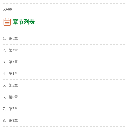
50-60
章节列表
1、第1章
2、第2章
3、第3章
4、第4章
5、第5章
6、第6章
7、第7章
8、第8章