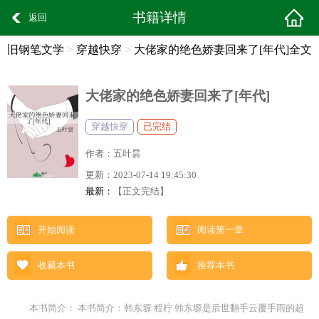
书籍详情
返回
旧钢笔文学
>
穿越快穿
>
大佬家的绝色娇妻回来了[年代]全文
阅读
大佬家的绝色娇妻回来了[年代]
穿越快穿
已完结
作者：
五叶昙
更新：
2023-07-14 19:45:30
最新：
【正文完结】
开始阅读
阅读第一章
收藏本书
推荐本书
本书简介： 本书简介：韩东塬 程柠 韩东塬是后世翻手云覆手雨的超