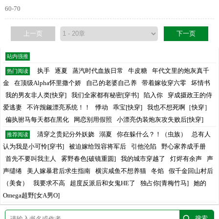
60-70
上一页
下一页
站内强推
执手
逐夏
蒸汽时代血族日常
牛皮糖
年代文里的炮灰真千
热门阅读
金
在顶级Alpha怀里撒个娇
自己的老婆自己养
带着嫁妆穿六零
坏情书
我的男友非人类[快穿]
我们全家都有秘密[穿书]
陷入你
穿成摄政王的侍
爱逃妻
不许觊觎漂亮系统！！
悸动
乖宝[快穿]
我也不想死啊［快穿］
偏执驸马每天都在黑化
网恋别用假照
小漂亮伪装炮灰攻失败后[快穿]
清穿之贵妃分外妖娆
溺夏
你在躲什么？！（虫族）
总有人
推荐阅读
认为我是小可怜[穿书]
被迫嫁给毁容将军后
引他沦陷
野心家养成手册
首先不要叫我主人
雾野春色[破镜重圆]
我的城市穿越了
灯烬有余声
声
声缱绻
美人嫁暴君后求生指南
横滨咸鱼不想养猫
冬焰
假千金回山村后
（美食）
我要求不高
超度反派后和女鬼HE了
独占你[青梅竹马]
她的
Omega超野[女A男O]